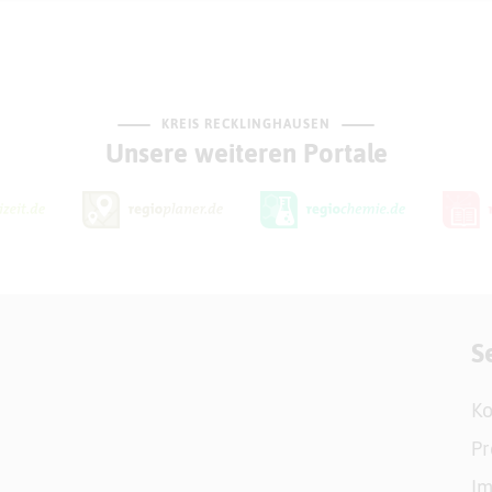
KREIS RECKLINGHAUSEN
Unsere weiteren Portale
S
Ko
Pr
I