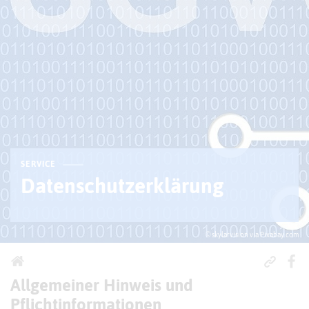
SERVICE
Datenschutzerklärung
© skylarvision via Pixabay.com
Allgemeiner Hinweis und
Pflichtinformationen