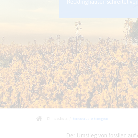
Recklinghausen schreitet vo
Klimaschutz
/
Erneuerbare Energien
Der Umstieg von fossilen auf