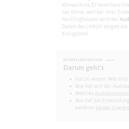
Klimaschutz. Erneuerbare En
das Klima, weil bei ihrer Er
Recklinghausen wird der
Aus
Daten des LANUV zeigen die 
Kreisgebiet.
SCHNELLNAVIGATION
Darum geht's
Gut zu wissen: Was sind
Wie hat sich der Ausba
Welches
Ausbaupotenzi
Wie lief die Entwicklun
weiterer
lokaler Energi