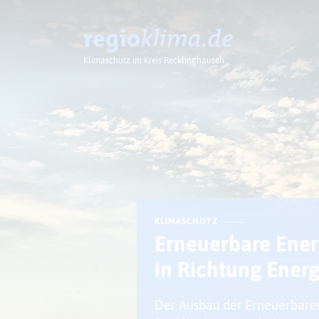
Klimaschutz im Kreis Recklinghausen
Klima im Kreis
KLIMASCHUTZ
Erneuerbare Energ
in Richtung Ener
Der Ausbau der Erneuerbaren