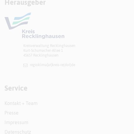
Herausgeber
Kreisverwaltung Recklinghausen
Kurt-Schumacher-Allee 1
45657 Recklinghausen
regioklima[at]​kreis-re(dot)de
Service
Kontakt + Team
Presse
Impressum
Datenschutz