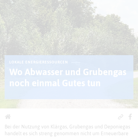
LOKALE ENERGIERESSOURCEN
Wo Abwasser und Grubengas
noch einmal Gutes tun
© Kreis Recklinghausen
Bei der Nutzung von Klärgas, Grubengas und Deponiegas
handelt es sich streng genommen nicht um Erneuerbare