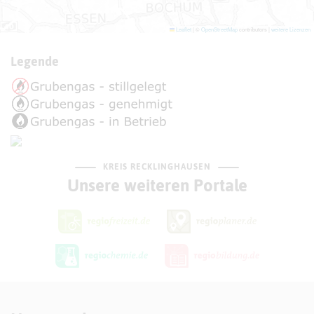
Leaflet
|
©
OpenStreetMap
contributors |
weitere Lizenzen
Legende
KREIS RECKLINGHAUSEN
Unsere weiteren Portale