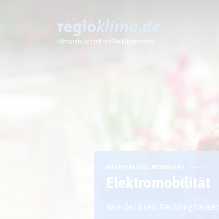
Klimaschutz im Kreis Recklinghausen
Klima im Kreis
NACHHALTIGE MOBILITÄT
Elektromobilität
Wie der Kreis Recklinghausen