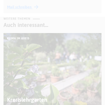
Mail schreiben
WEITERE THEMEN
Auch interessant...
KLIMA IM KREIS
© Arne Pöhnert
Krerislehrgarten