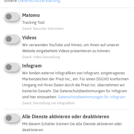
unsere
Datenschutzerklärung
.
STADT AUSWÄHLEN
Matomo
55 Ergebnisse
Tracking Tool
Zweck
:
Besucher-Statistiken
Videos
+
Wir verwenden YouTube und Vimeo, um Ihnen auf unserer
−
Website eingebettete Videos präsentieren zu können.
Zweck
:
Video-Darstellung
Infogram
Wir binden externe Infografiken von Infogram, eingetragenes
Markenzeichen der Prezi Inc., ein. Für einen DSGVO konformen
Umgang mit Ihren Daten durch die Prezi Inc. übernehmen wir
keinerlei Gewähr. Die Datenschutzbestimmungen für Infogram
sind hier einzusehen:
Datenschutzbestimmungen für Infogram
Zweck
:
Darstellung von Infografiken
Alle Dienste aktivieren oder deaktivieren
Mit diesem Schalter können Sie alle Dienste aktivieren oder
deaktivieren.