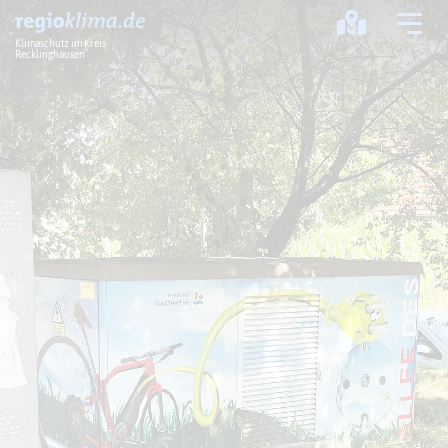
Klimaschutz im Kreis
Recklinghausen
Klima im Kreis
Klimawandel
Klimaschutz
Klimaanpassung