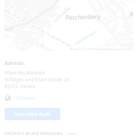
Leaflet
|
©
OpenStreetMap
contributors |
weitere Lizenzen
Adresse:
Allee des Wandels
Schlägel-und-Eisen-Straße 26
45701 Herten
Webseite
Interaktive Karte
PROJEKTE IN DER UMGEBUNG