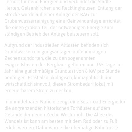
Lernort für neue Energien und verbindet die Städte
Herten, Gelsenkirchen und Recklinghausen. Entlang der
Strecke wurde auf einer Anlage der RAG zur
Grubenwasserreinigung eine Kleinwindanlage errichtet,
die einen großen Teil der notwendigen Energie zum
ständigen Betrieb der Anlage beisteuern soll.
Aufgrund der industriellen Altlasten befinden sich
Grundwasserreinigungsanlagen auf ehemaligen
Zechenstandorten, die zu den sogenannten
Ewigkeitslasten des Bergbaus gehören und 365 Tage im
Jahr eine gleichmäßige Grundlast von 6 KW pro Stunde
benötigen. Es ist also ökologisch, klimapolitisch und
wirtschaftlich sinnvoll, diesen Strombedarf lokal mit
erneuerbarem Strom zu decken.
In unmittelbarer Nähe erzeugt eine Solarroad Energie für
die angrenzenden historischen Torhäuser auf dem
Gelände der neuen Zeche Westerholt. Die Allee des
Wandels ist kann am besten mit dem Rad oder zu Fuß
erlebt werden. Dafür wurde die ehemalige Bahntrasse