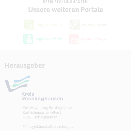
KREIS RECKLINGHAUSEN
Unsere weiteren Portale
Herausgeber
Kreisverwaltung Recklinghausen
Kurt-Schumacher-Allee 1
45657 Recklinghausen
regioklima[at]​kreis-re(dot)de