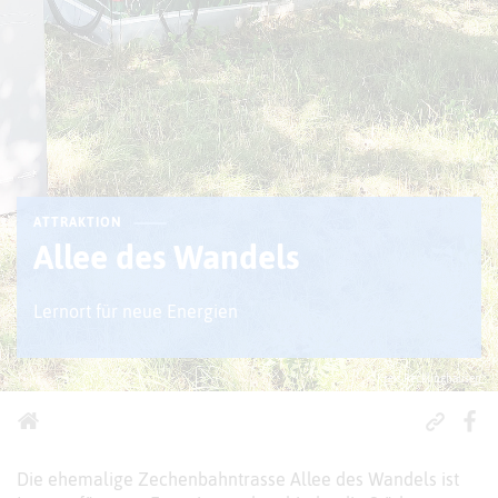
ATTRAKTION
Allee des Wandels
Lernort für neue Energien
© Kreis Recklinghausen
Die ehemalige Zechenbahntrasse Allee des Wandels ist