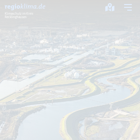
Klimaschutz im Kreis
Recklinghausen
Klima im Kreis
Klimawandel
Klimaschutz
Klimaanpassung