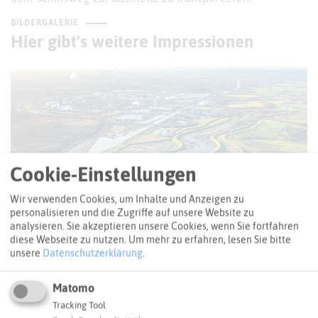
BILDERGALERIE
Hier gibt's weitere Impressionen
Cookie-Einstellungen
Wir verwenden Cookies, um Inhalte und Anzeigen zu
personalisieren und die Zugriffe auf unsere Website zu
analysieren. Sie akzeptieren unsere Cookies, wenn Sie fortfahren
diese Webseite zu nutzen.
Um mehr zu erfahren, lesen Sie bitte
unsere
Datenschutzerklärung
.
© H. Blossey
Matomo
Tracking Tool
Mehr Bilder