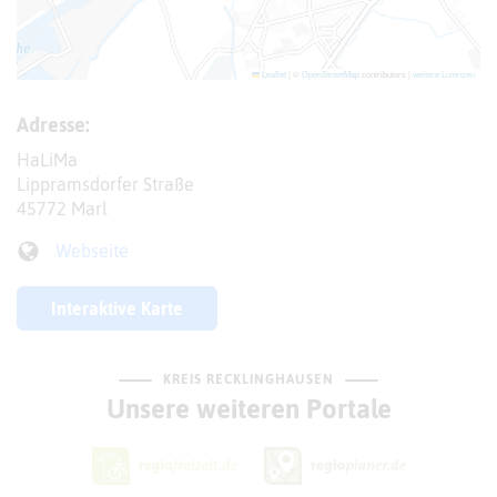
Leaflet
|
©
OpenStreetMap
contributors |
weitere Lizenzen
Adresse:
HaLiMa
Lippramsdorfer Straße
45772 Marl
Webseite
Interaktive Karte
KREIS RECKLINGHAUSEN
Unsere weiteren Portale