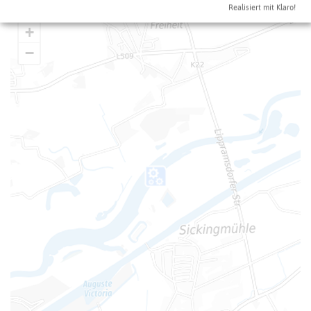
Realisiert mit Klaro!
+
−