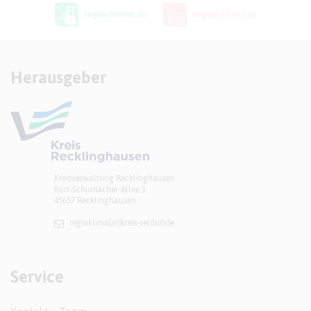
Herausgeber
Kreisverwaltung Recklinghausen
Kurt-Schumacher-Allee 1
45657 Recklinghausen
regioklima[at]​kreis-re(dot)de
Service