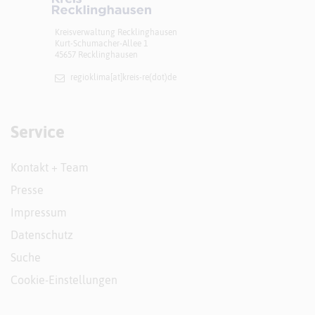
Kreisverwaltung Recklinghausen
Kurt-Schumacher-Allee 1
45657 Recklinghausen
regioklima[at]​kreis-re(dot)de
Service
Kontakt + Team
Presse
Impressum
Datenschutz
Suche
Cookie-Einstellungen