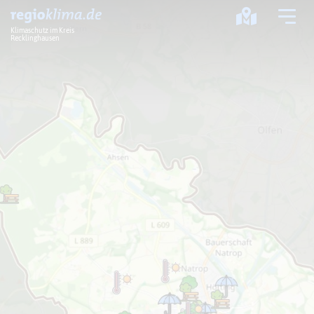
Klimaschutz im Kreis
Recklinghausen
Klima im Kreis
Klimawandel
Klimaschutz
Klimaanpassung