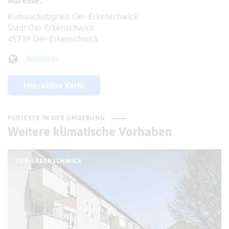
Adresse:
Klimaschutzpreis Oer-Erkenschwick
Stadt Oer-Erkenschwick
45739 Oer-Erkenschwick
Webseite
Interaktive Karte
PROJEKTE IN DER UMGEBUNG
Weitere klimatische Vorhaben
OER-ERKENSCHWICK