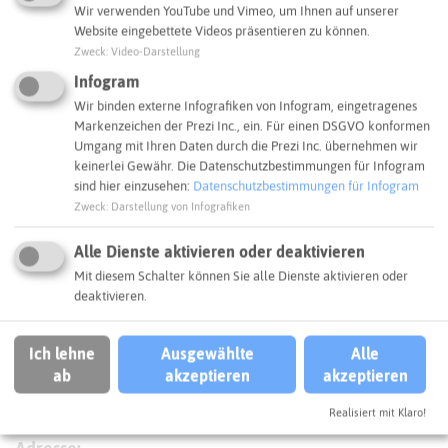
Wir verwenden YouTube und Vimeo, um Ihnen auf unserer
Website eingebettete Videos präsentieren zu können.
Zweck
:
Video-Darstellung
Infogram
Wir binden externe Infografiken von Infogram, eingetragenes
Markenzeichen der Prezi Inc., ein. Für einen DSGVO konformen
Umgang mit Ihren Daten durch die Prezi Inc. übernehmen wir
keinerlei Gewähr. Die Datenschutzbestimmungen für Infogram
sind hier einzusehen:
Datenschutzbestimmungen für Infogram
Zweck
:
Darstellung von Infografiken
Alle Dienste aktivieren oder deaktivieren
Mit diesem Schalter können Sie alle Dienste aktivieren oder
deaktivieren.
Ich lehne
Ausgewählte
Alle
ab
akzeptieren
akzeptieren
Leaflet
|
©
OpenStreetMap
contributors |
weitere Lizenzen
Realisiert mit Klaro!