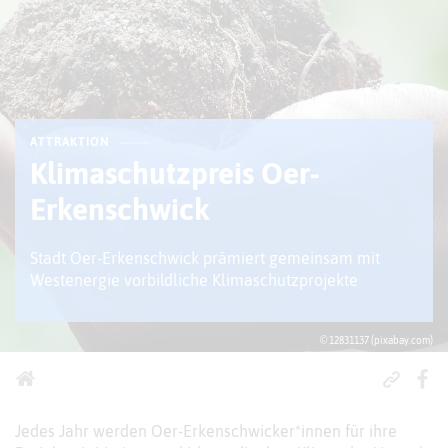
ATTRAKTION
Klimaschutzpreis Oer-
Erkenschwick
Stadt Oer-Erkenschwick prämiert gemeinsam mit
Westenergie vorbildliche Klimaschutzprojekte
© 12831137 (pixabay.com)
Jedes Jahr werden Oer-Erkenschwicker*innen für ihre