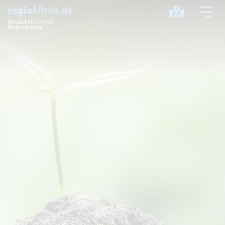
Klimaschutz im Kreis
Recklinghausen
Klima im Kreis
Klimawandel
Klimaschutz
Klimaanpassung