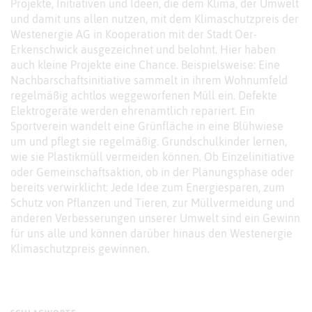
Projekte, Initiativen und Ideen, die dem Klima, der Umwelt
und damit uns allen nutzen, mit dem Klimaschutzpreis der
Westenergie AG in Kooperation mit der Stadt Oer-
Erkenschwick ausgezeichnet und belohnt. Hier haben
auch kleine Projekte eine Chance. Beispielsweise: Eine
Nachbarschaftsinitiative sammelt in ihrem Wohnumfeld
regelmäßig achtlos weggeworfenen Müll ein. Defekte
Elektrogeräte werden ehrenamtlich repariert. Ein
Sportverein wandelt eine Grünfläche in eine Blühwiese
um und pflegt sie regelmäßig. Grundschulkinder lernen,
wie sie Plastikmüll vermeiden können. Ob Einzelinitiative
oder Gemeinschaftsaktion, ob in der Planungsphase oder
bereits verwirklicht: Jede Idee zum Energiesparen, zum
Schutz von Pflanzen und Tieren, zur Müllvermeidung und
anderen Verbesserungen unserer Umwelt sind ein Gewinn
für uns alle und können darüber hinaus den Westenergie
Klimaschutzpreis gewinnen.