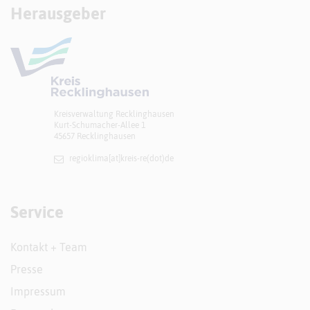
Herausgeber
Kreisverwaltung Recklinghausen
Kurt-Schumacher-Allee 1
45657 Recklinghausen
regioklima[at]​kreis-re(dot)de
Service
Kontakt + Team
Presse
Impressum