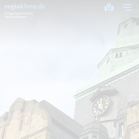
Klimaschutz im Kreis
Recklinghausen
Klima im Kreis
Klimawandel
Klimaschutz
Klimaanpassung