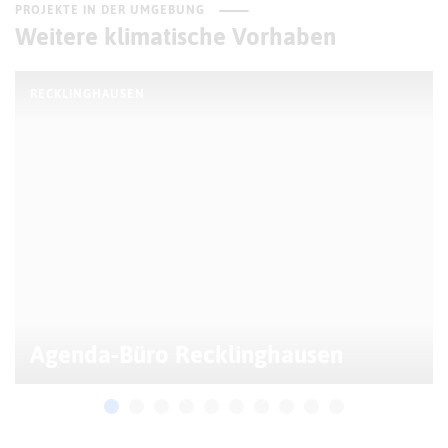
PROJEKTE IN DER UMGEBUNG
Weitere klimatische Vorhaben
RECKLINGHAUSEN
Agenda-Büro Recklinghausen