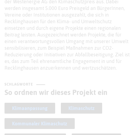
der Westenergie AG den Klimaschutzpreis aus. Dabei
werden insgesamt 5.000 Euro Preisgeld an BürgerInnen,
Vereine oder Institutionen ausgezahlt, die sich in
Recklinghausen für den Klima- und Umweltschutz
einsetzen und durch eigene Projekte einen regionalen
Beitrag leisten. Ausgezeichnet werden Projekte, die für
einen verantwortungsvollen Umgang mit unserer Umwelt
sensibilisieren, zum Beispiel Maßnahmen zur CO2-
Reduzierung oder Initiativen zur Abfallbeseitigung. Ziel ist
es, das zum Teil ehrenamtliche Engagement in und für
Recklinghausen anzuerkennen und wertzuschätzen.
SCHLAGWORTE
So ordnen wir dieses Projekt ein
Klimaanpassung
Klimaschutz
Kommunaler Klimaschutz