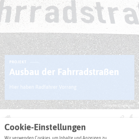
PROJEKT
Ausbau der Fahrradstraßen
Hier haben Radfahrer Vorrang
© Kreis Recklinghausen
Cookie-Einstellungen
Auf Fahrradstraßen gilt maximal Tempo 30 und Vorrang
Wir verwenden Cookies, um Inhalte und Anzeigen zu