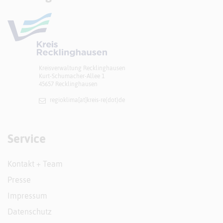
Kreisverwaltung Recklinghausen
Kurt-Schumacher-Allee 1
45657 Recklinghausen
regioklima[at]​kreis-re(dot)de
Service
Kontakt + Team
Presse
Impressum
Datenschutz