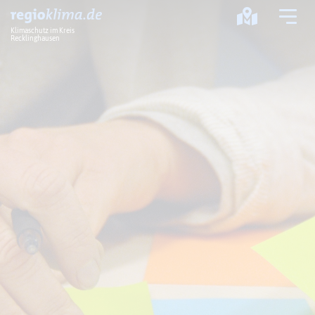
Klimaschutz im Kreis
Recklinghausen
Klima im Kreis
Klimawandel
Klimaschutz
Klimaanpassung