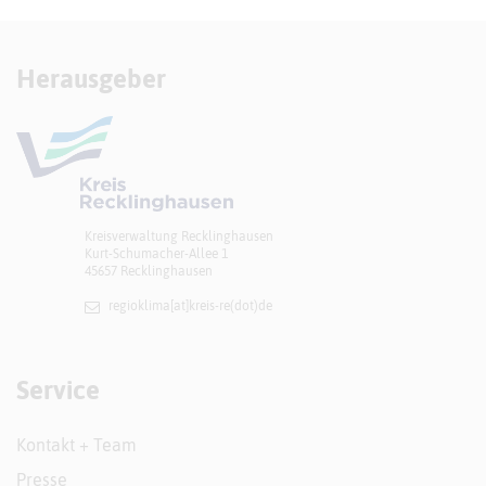
Herausgeber
Kreisverwaltung Recklinghausen
Kurt-Schumacher-Allee 1
45657 Recklinghausen
regioklima[at]​kreis-re(dot)de
Service
Kontakt + Team
Presse