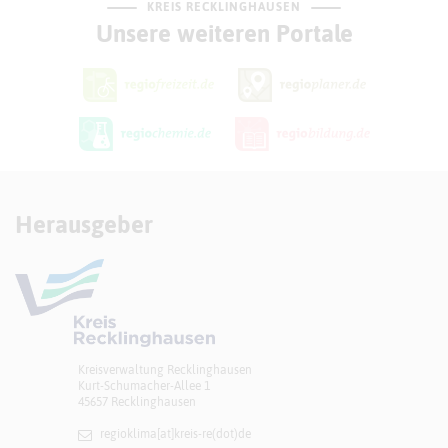
KREIS RECKLINGHAUSEN
Unsere weiteren Portale
Herausgeber
Kreisverwaltung Recklinghausen
Kurt-Schumacher-Allee 1
45657 Recklinghausen
regioklima[at]​kreis-re(dot)de