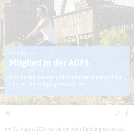
PROJEKT
Mitglied in der AGFS
Kreis Recklinghausen und Kommunen setzen sich für
Fahrrad- und Fußgängerverkehr ein
© J. Tack (radrevier.ruhr)
Am 26. August 2004 wurde der Kreis Recklinghausen als