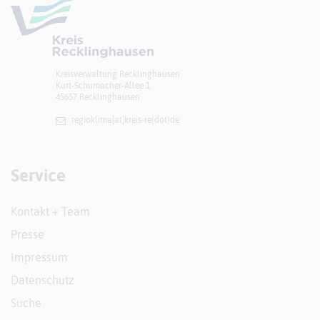
Kreisverwaltung Recklinghausen
Kurt-Schumacher-Allee 1
45657 Recklinghausen
regioklima[at]​kreis-re(dot)de
Service
Kontakt + Team
Presse
Impressum
Datenschutz
Suche