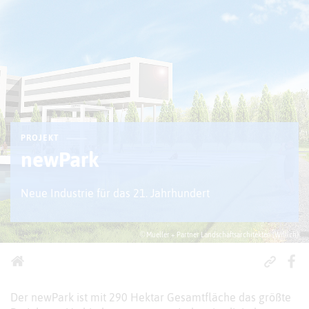
PROJEKT
newPark
Neue Industrie für das 21. Jahrhundert
© Mueller + Partner Landschaftsarchitekten (Willich)
Der newPark ist mit 290 Hektar Gesamtfläche das größte