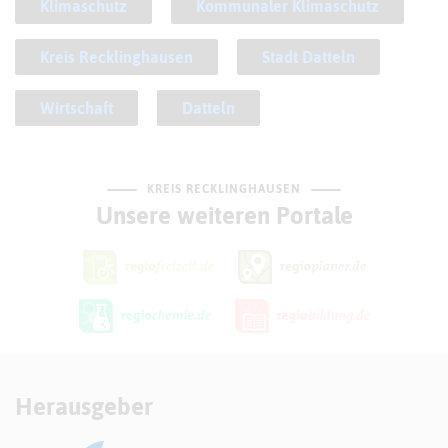
Klimaschutz
Kommunaler Klimaschutz
Kreis Recklinghausen
Stadt Datteln
Wirtschaft
Datteln
KREIS RECKLINGHAUSEN
Unsere weiteren Portale
Herausgeber