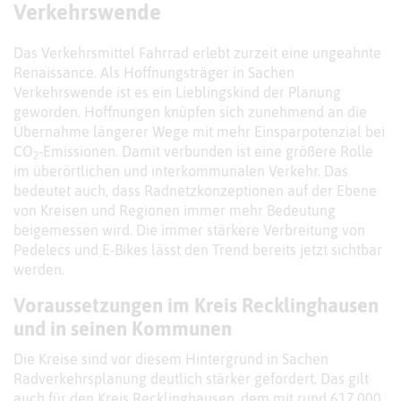
Verkehrswende
Das Verkehrsmittel Fahrrad erlebt zurzeit eine ungeahnte
Renaissance. Als Hoffnungsträger in Sachen
Verkehrswende ist es ein Lieblingskind der Planung
geworden. Hoffnungen knüpfen sich zunehmend an die
Übernahme längerer Wege mit mehr Einsparpotenzial bei
CO
-Emissionen. Damit verbunden ist eine größere Rolle
2
im überörtlichen und interkommunalen Verkehr. Das
bedeutet auch, dass Radnetzkonzeptionen auf der Ebene
von Kreisen und Regionen immer mehr Bedeutung
beigemessen wird. Die immer stärkere Verbreitung von
Pedelecs und E-Bikes lässt den Trend bereits jetzt sichtbar
werden.
Voraussetzungen im Kreis Recklinghausen
und in seinen Kommunen
Die Kreise sind vor diesem Hintergrund in Sachen
Radverkehrsplanung deutlich stärker gefordert. Das gilt
auch für den Kreis Recklinghausen, dem mit rund 617.000