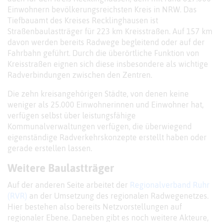
Einwohnern bevölkerungsreichsten Kreis in NRW. Das
Tiefbauamt des Kreises Recklinghausen ist
Straßenbaulastträger für 223 km Kreisstraßen. Auf 157 km
davon werden bereits Radwege begleitend oder auf der
Fahrbahn geführt. Durch die überörtliche Funktion von
Kreisstraßen eignen sich diese insbesondere als wichtige
Radverbindungen zwischen den Zentren.
Die zehn kreisangehörigen Städte, von denen keine
weniger als 25.000 Einwohnerinnen und Einwohner hat,
verfügen selbst über leistungsfähige
Kommunalverwaltungen verfügen, die überwiegend
eigenständige Radverkehrskonzepte erstellt haben oder
gerade erstellen lassen.
Weitere Baulastträger
Auf der anderen Seite arbeitet der
Regionalverband Ruhr
(RVR)
an der Umsetzung des regionalen Radwegenetzes.
Hier bestehen also bereits Netzvorstellungen auf
regionaler Ebene. Daneben gibt es noch weitere Akteure,