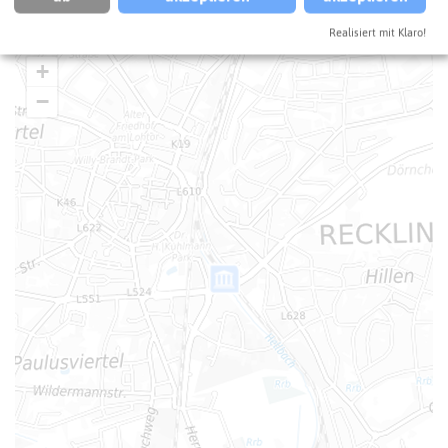
So kommt ihr zum Ziel
Realisiert mit Klaro!
+
−