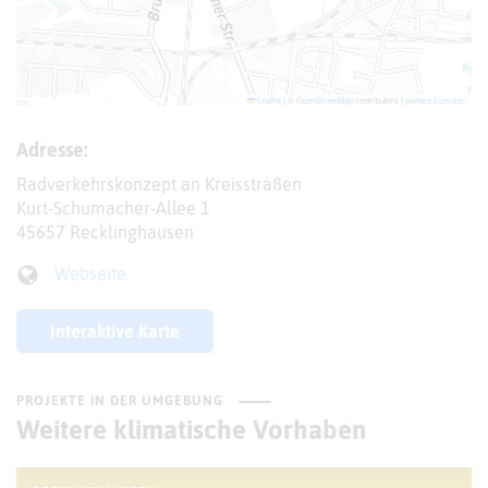
Leaflet
|
©
OpenStreetMap
contributors |
weitere Lizenzen
Adresse:
Radverkehrskonzept an Kreisstraßen
Kurt-Schumacher-Allee 1
45657 Recklinghausen
Webseite
Interaktive Karte
PROJEKTE IN DER UMGEBUNG
Weitere klimatische Vorhaben