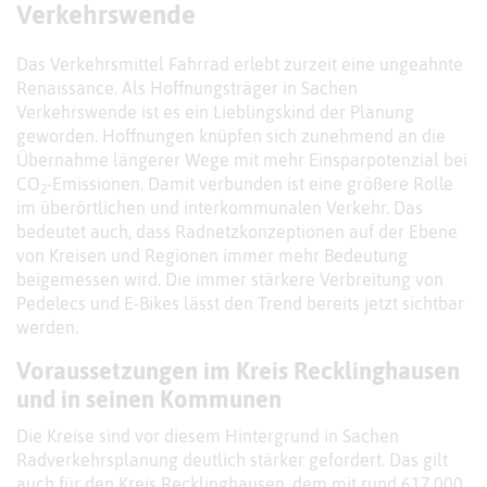
Verkehrswende
Das Verkehrsmittel Fahrrad erlebt zurzeit eine ungeahnte
Renaissance. Als Hoffnungsträger in Sachen
Verkehrswende ist es ein Lieblingskind der Planung
geworden. Hoffnungen knüpfen sich zunehmend an die
Übernahme längerer Wege mit mehr Einsparpotenzial bei
CO
-Emissionen. Damit verbunden ist eine größere Rolle
2
im überörtlichen und interkommunalen Verkehr. Das
bedeutet auch, dass Radnetzkonzeptionen auf der Ebene
von Kreisen und Regionen immer mehr Bedeutung
beigemessen wird. Die immer stärkere Verbreitung von
Pedelecs und E-Bikes lässt den Trend bereits jetzt sichtbar
werden.
Voraussetzungen im Kreis Recklinghausen
und in seinen Kommunen
Die Kreise sind vor diesem Hintergrund in Sachen
Radverkehrsplanung deutlich stärker gefordert. Das gilt
auch für den Kreis Recklinghausen, dem mit rund 617.000