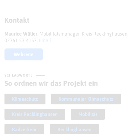
Kontakt
Maurice Wüller
, Mobilitätsmanager, Kreis Recklinghausen,
02361 53-4157,
Email
Webseite
SCHLAGWORTE
So ordnen wir das Projekt ein
Klimaschutz
Kommunaler Klimaschutz
Kreis Recklinghausen
Mobilität
Radverkehr
Recklinghausen