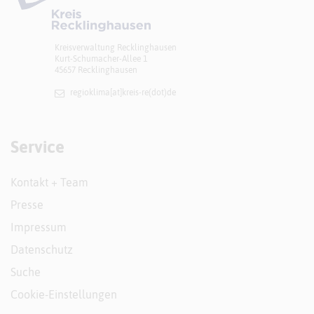
Kreisverwaltung Recklinghausen
Kurt-Schumacher-Allee 1
45657 Recklinghausen
regioklima[at]​kreis-re(dot)de
Service
Kontakt + Team
Presse
Impressum
Datenschutz
Suche
Cookie-Einstellungen