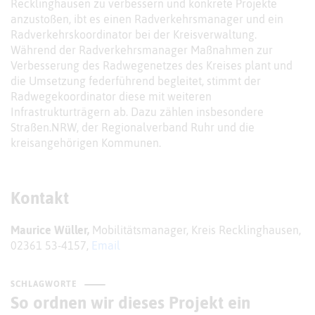
Recklinghausen zu verbessern und konkrete Projekte
anzustoßen, ibt es einen Radverkehrsmanager und ein
Radverkehrskoordinator bei der Kreisverwaltung.
Während der Radverkehrsmanager Maßnahmen zur
Verbesserung des Radwegenetzes des Kreises plant und
die Umsetzung federführend begleitet, stimmt der
Radwegekoordinator diese mit weiteren
Infrastrukturträgern ab. Dazu zählen insbesondere
Straßen.NRW, der Regionalverband Ruhr und die
kreisangehörigen Kommunen.
Kontakt
Maurice Wüller,
Mobilitätsmanager, Kreis Recklinghausen,
02361 53-4157,
Email
SCHLAGWORTE
So ordnen wir dieses Projekt ein