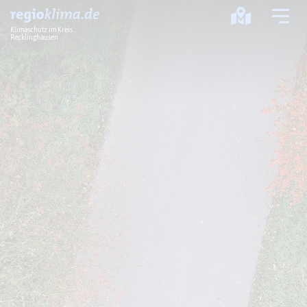
Klimaschutz im Kreis
Recklinghausen
Klima im Kreis
Klimawandel
Klimaschutz
Klimaanpassung