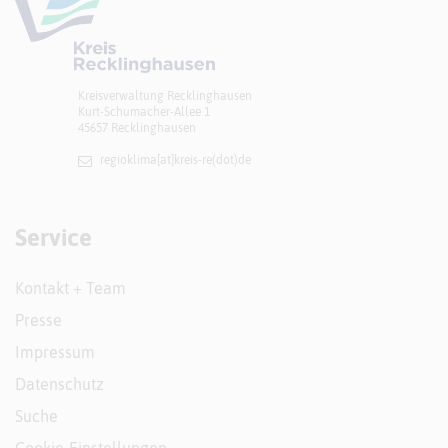
Kreisverwaltung Recklinghausen
Kurt-Schumacher-Allee 1
45657 Recklinghausen
regioklima[at]​kreis-re(dot)de
Service
Kontakt + Team
Presse
Impressum
Datenschutz
Suche
Cookie-Einstellungen