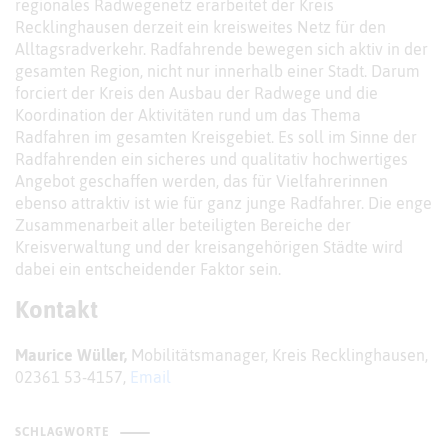
regionales Radwegenetz erarbeitet der Kreis
Recklinghausen derzeit ein kreisweites Netz für den
Alltagsradverkehr. Radfahrende bewegen sich aktiv in der
gesamten Region, nicht nur innerhalb einer Stadt. Darum
forciert der Kreis den Ausbau der Radwege und die
Koordination der Aktivitäten rund um das Thema
Radfahren im gesamten Kreisgebiet. Es soll im Sinne der
Radfahrenden ein sicheres und qualitativ hochwertiges
Angebot geschaffen werden, das für Vielfahrerinnen
ebenso attraktiv ist wie für ganz junge Radfahrer. Die enge
Zusammenarbeit aller beteiligten Bereiche der
Kreisverwaltung und der kreisangehörigen Städte wird
dabei ein entscheidender Faktor sein.
Kontakt
Maurice Wüller,
Mobilitätsmanager, Kreis Recklinghausen,
02361 53-4157,
Email
SCHLAGWORTE