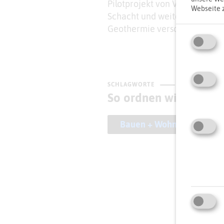
Pilotprojekt von VIVAWEST: 
Webseite 
Schacht und weiteren separa
Geothermie versorgen.
SCHLAGWORTE
So ordnen wir das Pro
Bauen + Wohnen